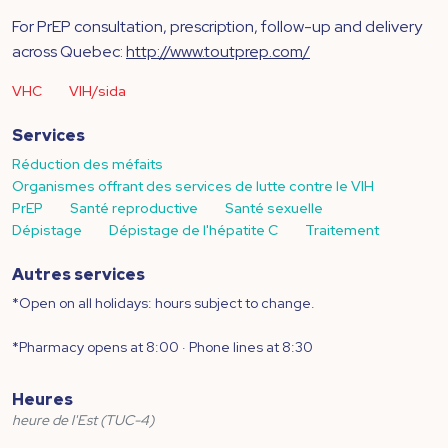
For PrEP consultation, prescription, follow-up and delivery
across Quebec:
http://www.toutprep.com/
VHC
VIH/sida
Services
Réduction des méfaits
Organismes offrant des services de lutte contre le VIH
PrEP
Santé reproductive
Santé sexuelle
Dépistage
Dépistage de l'hépatite C
Traitement
Autres services
*Open on all holidays: hours subject to change.
*Pharmacy opens at 8:00 · Phone lines at 8:30
Heures
heure de l'Est (TUC-4)