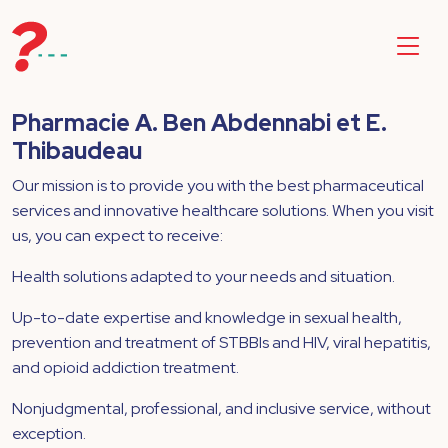
Pharmacie A. Ben Abdennabi et E.
Thibaudeau
Our mission is to provide you with the best pharmaceutical
services and innovative healthcare solutions. When you visit
us, you can expect to receive:
Health solutions adapted to your needs and situation.
Up-to-date expertise and knowledge in sexual health,
prevention and treatment of STBBIs and HIV, viral hepatitis,
and opioid addiction treatment.
Nonjudgmental, professional, and inclusive service, without
exception.