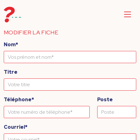
MODIFIER LA FICHE
Nom*
Titre
Téléphone*
Poste
Courriel*