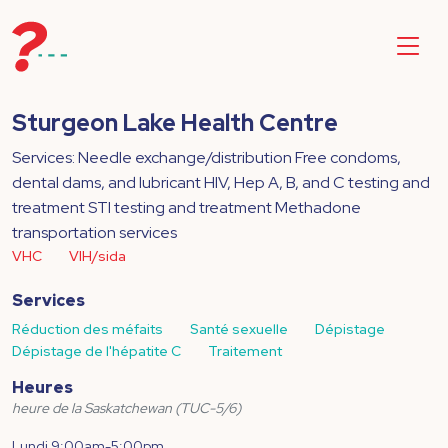
Sturgeon Lake Health Centre
Services: Needle exchange/distribution Free condoms,
dental dams, and lubricant HIV, Hep A, B, and C testing and
treatment STI testing and treatment Methadone
transportation services
VHC
VIH/sida
Services
Réduction des méfaits
Santé sexuelle
Dépistage
Dépistage de l'hépatite C
Traitement
Heures
heure de la Saskatchewan (TUC-5/6)
Lundi 9:00am-5:00pm