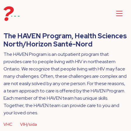
The HAVEN Program, Health Sciences
North/Horizon Santé-Nord
The HAVEN Program is an outpatient program that
provides care to people living with HIV in northeastern
Ontario. We recognize that people living with HIV may face
many challenges. Often, these challenges are complex and
are not easily solved by any one person. For these reasons,
a team approach to care is offered by the HAVEN Program.
Each member of the HAVEN team has unique skills.
Together, the HAVEN team can provide care to you and
your loved ones.
VHC
VIH/sida