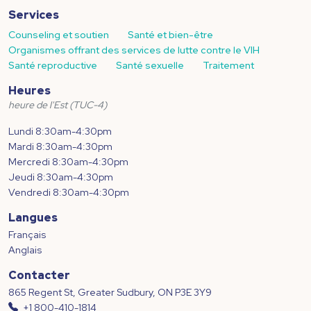
Services
Counseling et soutien
Santé et bien-être
Organismes offrant des services de lutte contre le VIH
Santé reproductive
Santé sexuelle
Traitement
Heures
heure de l'Est (TUC-4)
Lundi 8:30am-4:30pm
Mardi 8:30am-4:30pm
Mercredi 8:30am-4:30pm
Jeudi 8:30am-4:30pm
Vendredi 8:30am-4:30pm
Langues
Français
Anglais
Contacter
865 Regent St, Greater Sudbury, ON P3E 3Y9
+1 800-410-1814