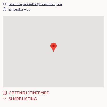
jlatendrepaquette@hsnsudbury.ca
hsnsudbury.ca
OBTENIR L’ITINÉRAIRE
SHARE LISTING