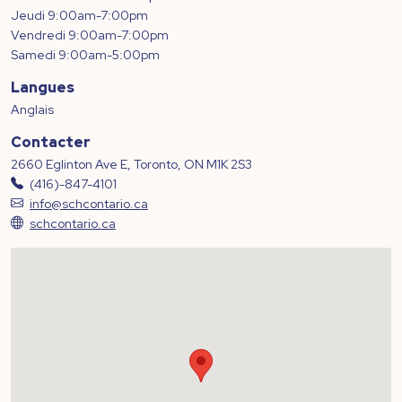
Jeudi 9:00am-7:00pm
Vendredi 9:00am-7:00pm
Samedi 9:00am-5:00pm
Langues
Anglais
Contacter
2660 Eglinton Ave E, Toronto, ON M1K 2S3
(416)-847-4101
info@schcontario.ca
schcontario.ca