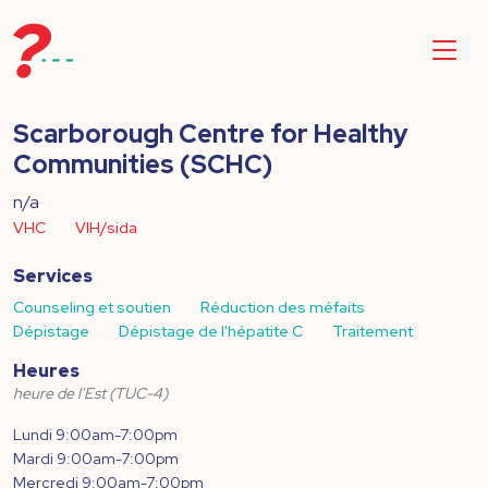
Scarborough Centre for Healthy
Communities (SCHC)
n/a
VHC
VIH/sida
Services
Counseling et soutien
Réduction des méfaits
Dépistage
Dépistage de l'hépatite C
Traitement
Heures
heure de l'Est (TUC-4)
Lundi 9:00am-7:00pm
Mardi 9:00am-7:00pm
Mercredi 9:00am-7:00pm