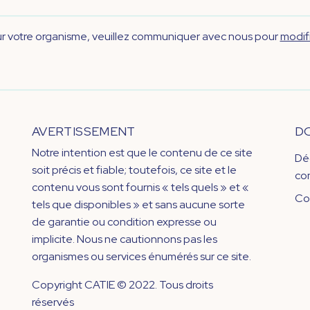
sur votre organisme, veuillez communiquer avec nous pour
modifi
AVERTISSEMENT
D
Notre intention est que le contenu de ce site
Dé
soit précis et fiable; toutefois, ce site et le
con
contenu vous sont fournis « tels quels » et «
Co
tels que disponibles » et sans aucune sorte
de garantie ou condition expresse ou
implicite. Nous ne cautionnons pas les
organismes ou services énumérés sur ce site.
Copyright CATIE © 2022. Tous droits
réservés