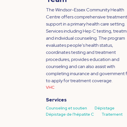
The Windsor-Essex Community Health
Centre offers comprehensive treatmen
support in a primary health care setting.
Services including Hep C testing, treat
and individual counseling. The program
evaluates people's health status,
coordinates testing and treatment
procedures, provides education and
counseling and can also assist with
completing insurance and government 
to apply for treatment coverage.
VHC
Services
Counseling et soutien
Dépistage
Dépistage de l'hépatite C
Traitement