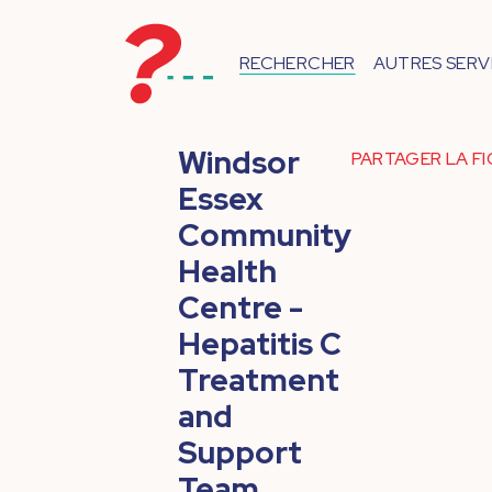
RECHERCHER
AUTRES SERV
Windsor
PARTAGER LA F
Essex
Community
Health
Centre -
Hepatitis C
Treatment
and
Support
Team