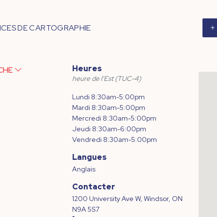
ICES DE CARTOGRAPHIE
Heures
ICHE
heure de l'Est (TUC-4)
Lundi 8:30am-5:00pm
Mardi 8:30am-5:00pm
Mercredi 8:30am-5:00pm
Jeudi 8:30am-6:00pm
Vendredi 8:30am-5:00pm
Langues
Anglais
Contacter
1200 University Ave W, Windsor, ON
N9A 5S7