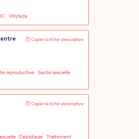
HC
VIH/sida
Centre
Copier la fiche descriptive
té reproductive
Santé sexuelle
Copier la fiche descriptive
exuelle
Dépistage
Traitement