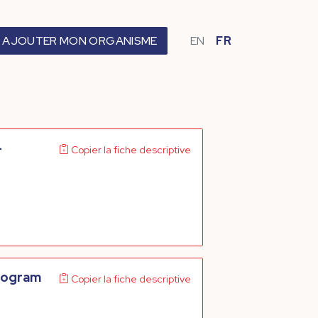
AJOUTER MON ORGANISME
EN
FR
-
Copier la fiche descriptive
Program
Copier la fiche descriptive