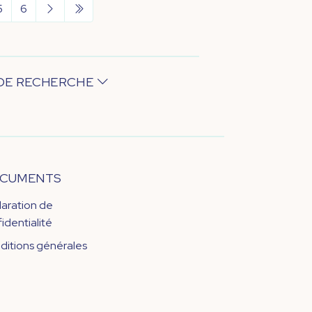
5
6
 DE RECHERCHE
CUMENTS
laration de
identialité
ditions générales