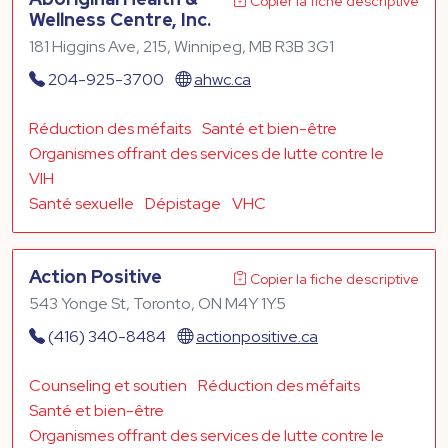
Copier la fiche descriptive
Wellness Centre, Inc.
181 Higgins Ave, 215, Winnipeg, MB R3B 3G1
204-925-3700
ahwc.ca
Réduction des méfaits
Santé et bien-être
Organismes offrant des services de lutte contre le
VIH
Santé sexuelle
Dépistage
VHC
Action Positive
Copier la fiche descriptive
543 Yonge St, Toronto, ON M4Y 1Y5
(416) 340-8484
actionpositive.ca
Counseling et soutien
Réduction des méfaits
Santé et bien-être
Organismes offrant des services de lutte contre le