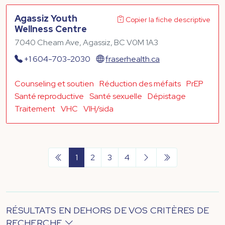
Agassiz Youth
Copier la fiche descriptive
Wellness Centre
7040 Cheam Ave, Agassiz, BC V0M 1A3
+1 604-703-2030
fraserhealth.ca
Counseling et soutien
Réduction des méfaits
PrEP
Santé reproductive
Santé sexuelle
Dépistage
Traitement
VHC
VIH/sida
1
2
3
4
RÉSULTATS EN DEHORS DE VOS CRITÈRES DE
RECHERCHE