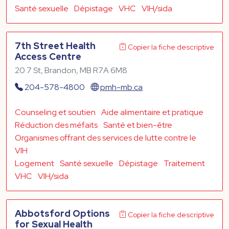
Santé sexuelle
Dépistage
VHC
VIH/sida
7th Street Health
Copier la fiche descriptive
Access Centre
20 7 St, Brandon, MB R7A 6M8
204-578-4800
pmh-mb.ca
Counseling et soutien
Aide alimentaire et pratique
Réduction des méfaits
Santé et bien-être
Organismes offrant des services de lutte contre le
VIH
Logement
Santé sexuelle
Dépistage
Traitement
VHC
VIH/sida
Abbotsford Options
Copier la fiche descriptive
for Sexual Health