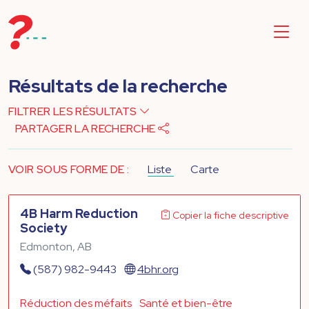
Résultats de la recherche
FILTRER LES RÉSULTATS
PARTAGER LA RECHERCHE
VOIR SOUS FORME DE :
Liste
Carte
4B Harm Reduction
Copier la fiche descriptive
Society
Edmonton, AB
(587) 982-9443
4bhr.org
Réduction des méfaits
Santé et bien-être