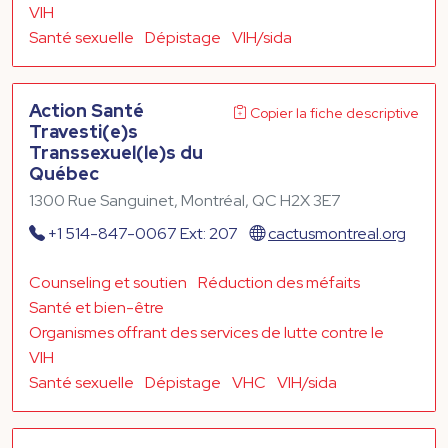
VIH
Santé sexuelle
Dépistage
VIH/sida
Action Santé
Copier la fiche descriptive
Travesti(e)s
Transsexuel(le)s du
Québec
1300 Rue Sanguinet, Montréal, QC H2X 3E7
+1 514-847-0067 Ext: 207
cactusmontreal.org
Counseling et soutien
Réduction des méfaits
Santé et bien-être
Organismes offrant des services de lutte contre le
VIH
Santé sexuelle
Dépistage
VHC
VIH/sida